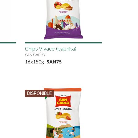
Chips Vivace (paprika)
SAN CARLO
16x150g
SAN75
DISPONIBLE