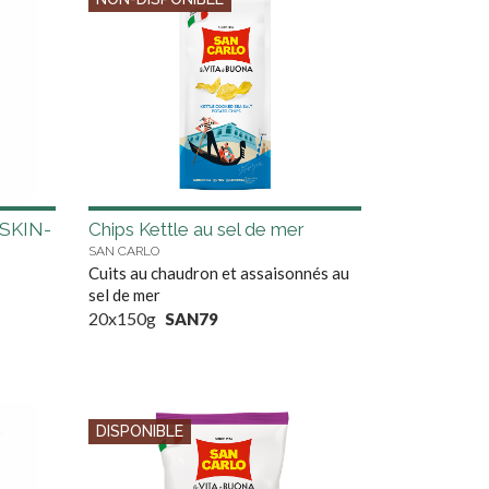
(SKIN-
Chips Kettle au sel de mer
SAN CARLO
Cuits au chaudron et assaisonnés au
sel de mer
20x150g
SAN79
DISPONIBLE