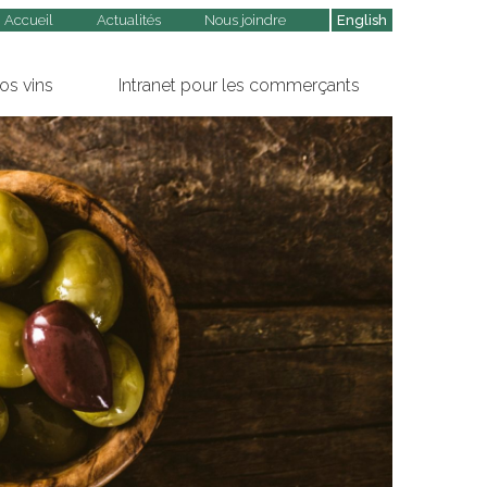
Accueil
Actualités
Nous joindre
English
os vins
Intranet pour les commerçants