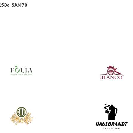
150g
SAN 70