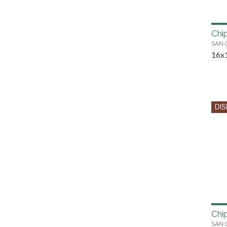
Chi
SAN 
16x
DIS
Chi
SAN 