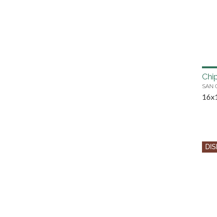
Chi
SAN 
16x
DIS