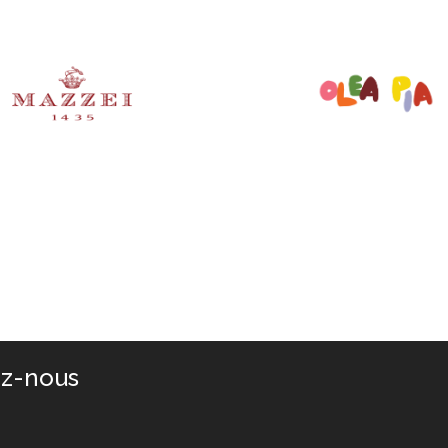
ez-nous