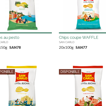
ps au pesto
Chips coupe WAFFLE
CARLO
SAN CARLO
150g
20x100g
SAN78
SAN77
PONIBLE
DISPONIBLE