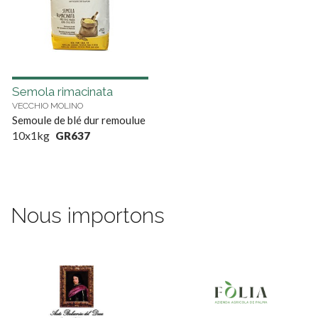
Semola rimacinata
VECCHIO MOLINO
Semoule de blé dur remoulue
10x1kg
GR637
Nous importons