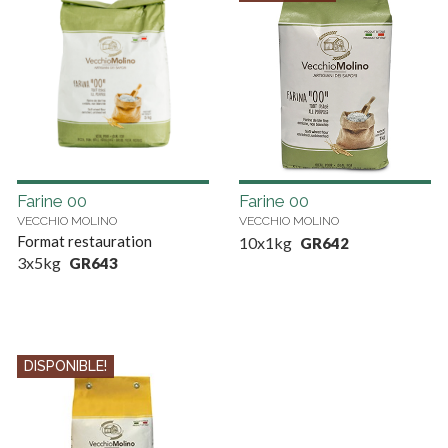
Farine 00
Farine 00
VECCHIO MOLINO
VECCHIO MOLINO
Format restauration
10x1kg
GR642
3x5kg
GR643
DISPONIBLE!