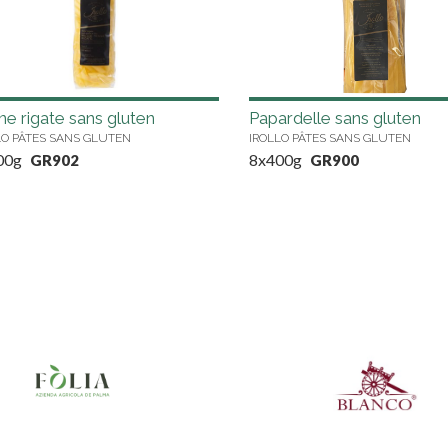
e rigate sans gluten
Papardelle sans gluten
LO PÂTES SANS GLUTEN
IROLLO PÂTES SANS GLUTEN
00g
8x400g
GR902
GR900