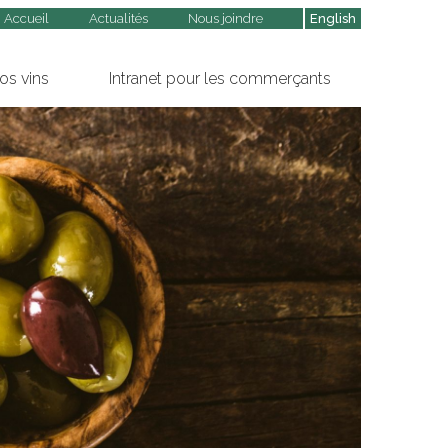
Accueil
Actualités
Nous joindre
English
os vins
Intranet pour les commerçants