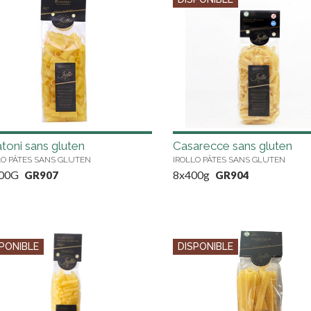
toni sans gluten
Casarecce sans gluten
LO PÂTES SANS GLUTEN
IROLLO PÂTES SANS GLUTEN
00G
8x400g
GR907
GR904
PONIBLE
DISPONIBLE