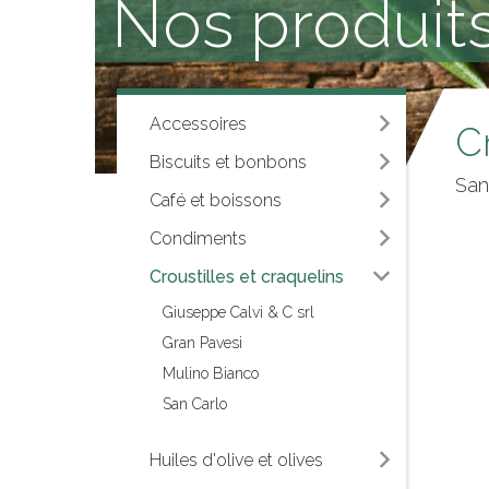
Nos produits
Accessoires
Cr
Biscuits et bonbons
San
Café et boissons
Condiments
Croustilles et craquelins
Giuseppe Calvi & C srl
Gran Pavesi
Mulino Bianco
San Carlo
Huiles d'olive et olives