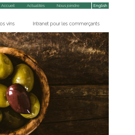
Accueil
Actualités
Nous joindre
English
os vins
Intranet pour les commerçants