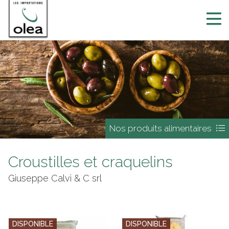
Nos produits alimentaires
Croustilles et craquelins
Giuseppe Calvi & C srl
DISPONIBLE
DISPONIBLE