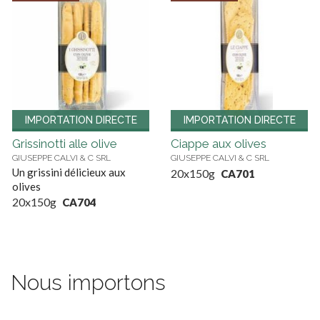
IMPORTATION DIRECTE
IMPORTATION DIRECTE
Grissinotti alle olive
Ciappe aux olives
GIUSEPPE CALVI & C SRL
GIUSEPPE CALVI & C SRL
Un grissini délicieux aux
20x150g
CA701
olives
20x150g
CA704
Nous importons