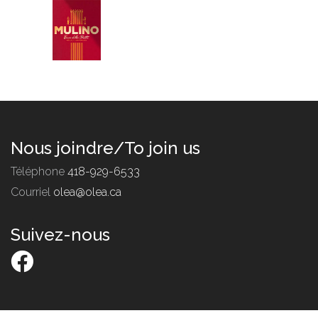
Nous joindre/To join us
Téléphone
418-929-6533
Courriel
olea@olea.ca
Suivez-nous