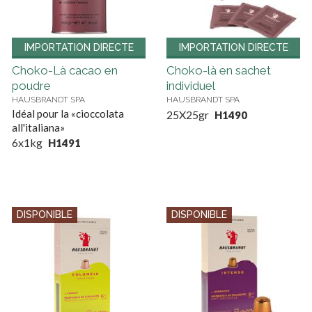
IMPORTATION DIRECTE
IMPORTATION DIRECTE
Choko-Là cacao en
Choko-là en sachet
poudre
individuel
HAUSBRANDT SPA
HAUSBRANDT SPA
Idéal pour la «cioccolata
25X25gr
H1490
all'italiana»
6x1kg
H1491
DISPONIBLE
DISPONIBLE