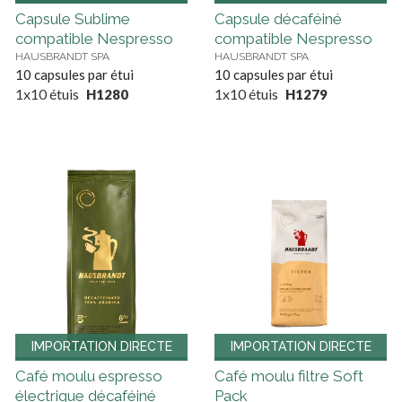
Capsule Sublime
Capsule décaféiné
compatible Nespresso
compatible Nespresso
HAUSBRANDT SPA
HAUSBRANDT SPA
10 capsules par étui
10 capsules par étui
1x10 étuis
1x10 étuis
H1280
H1279
IMPORTATION DIRECTE
IMPORTATION DIRECTE
Café moulu espresso
Café moulu filtre Soft
électrique décaféiné
Pack