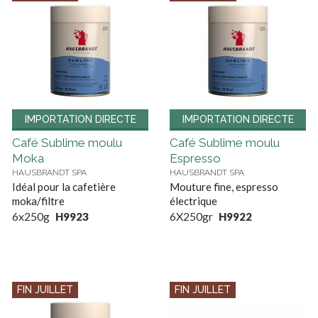
IMPORTATION DIRECTE
IMPORTATION DIRECTE
Café Sublime moulu
Café Sublime moulu
Moka
Espresso
HAUSBRANDT SPA
HAUSBRANDT SPA
Idéal pour la cafetière
Mouture fine, espresso
moka/filtre
électrique
6x250g
6X250gr
H9923
H9922
FIN JUILLET
FIN JUILLET