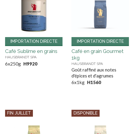
IMPORTATION DIRECTE
IMPORTATION DIRECTE
Café Sublime en grains
Café en grain Gourmet
1kg
HAUSBRANDT SPA
6x250g
H9920
HAUSBRANDT SPA
Goût raffiné aux notes
d'épices et d'agrumes
6x1kg
H1560
FIN JUILLET
DISPONIBLE