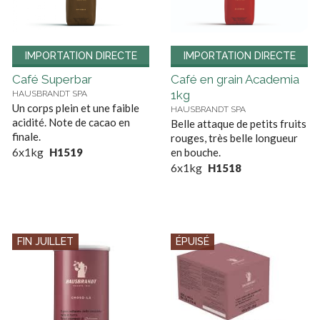
IMPORTATION DIRECTE
IMPORTATION DIRECTE
Café Superbar
Café en grain Academia
1kg
HAUSBRANDT SPA
Un corps plein et une faible
HAUSBRANDT SPA
acidité. Note de cacao en
Belle attaque de petits fruits
finale.
rouges, très belle longueur
6x1kg
H1519
en bouche.
6x1kg
H1518
FIN JUILLET
ÉPUISÉ