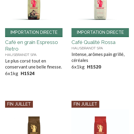
IMPORTATION DIRECTE
IMPORTATION DIRECTE
Café en grain Espresso
Café Qualité Rossa
Retro
HAUSBRANDT SPA
Intense, arômes pain grillé,
HAUSBRANDT SPA
céréales
Le plus corsé tout en
6x1kg
conservant une belle finesse.
H1520
6x1kg
H1524
FIN JUILLET
FIN JUILLET