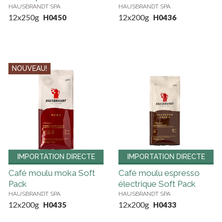
HAUSBRANDT SPA
HAUSBRANDT SPA
12x250g
12x200g
H0450
H0436
NOUVEAU!
IMPORTATION DIRECTE
IMPORTATION DIRECTE
Café moulu moka Soft
Café moulu espresso
Pack
électrique Soft Pack
HAUSBRANDT SPA
HAUSBRANDT SPA
12x200g
12x200g
H0435
H0433