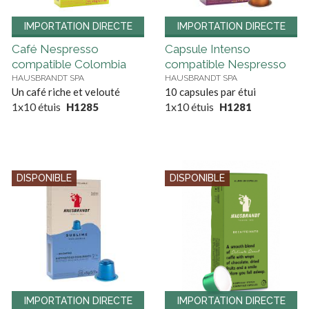
IMPORTATION DIRECTE
IMPORTATION DIRECTE
Café Nespresso
Capsule Intenso
compatible Colombia
compatible Nespresso
HAUSBRANDT SPA
HAUSBRANDT SPA
Un café riche et velouté
10 capsules par étui
1x10 étuis
1x10 étuis
H1285
H1281
DISPONIBLE
DISPONIBLE
IMPORTATION DIRECTE
IMPORTATION DIRECTE